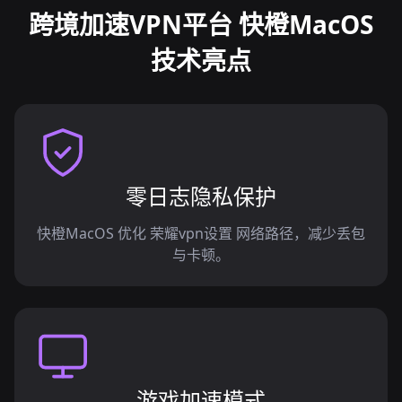
跨境加速VPN平台 快橙MacOS
技术亮点
零日志隐私保护
快橙MacOS 优化 荣耀vpn设置 网络路径，减少丢包
与卡顿。
游戏加速模式