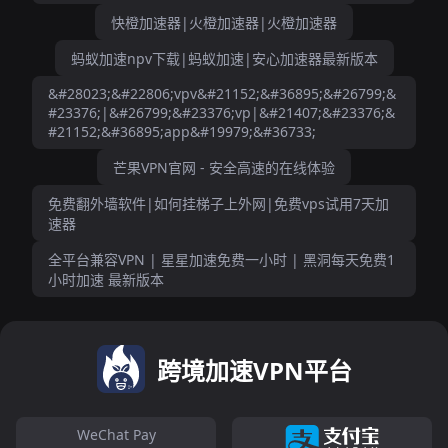
快橙加速器|火橙加速器|火橙加速器
蚂蚁加速npv下载|蚂蚁加速|安心加速器最新版本
&#28023;&#22806;vpv&#21152;&#36895;&#26799;&
#23376;|&#26799;&#23376;vp|&#21407;&#23376;&
#21152;&#36895;app&#19979;&#36733;
芒果VPN官网 - 安全高速的在线体验
免费翻外墙软件|如何挂梯子上外网|免费vps试用7天加
速器
全平台兼容VPN | 星星加速免费一小时 | 黑洞每天免费1
小时加速 最新版本
跨境加速VPN平台
WeChat Pay