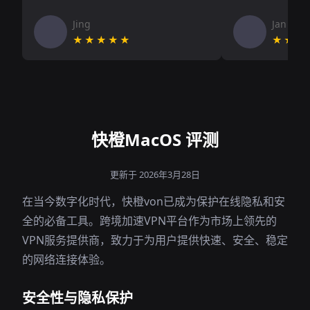
Jing
Jan V
★★★★★
★★★
快橙MacOS 评测
更新于 2026年3月28日
在当今数字化时代，快橙von已成为保护在线隐私和安
全的必备工具。跨境加速VPN平台作为市场上领先的
VPN服务提供商，致力于为用户提供快速、安全、稳定
的网络连接体验。
安全性与隐私保护