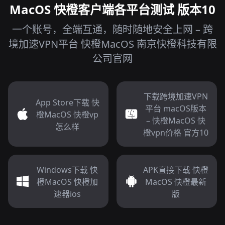
MacOS 快橙客户端各平台测试 版本10
一个账号，全端互通，随时随地安全上网 – 跨
境加速VPN平台 快橙MacOS 南京快橙科技有限
公司官网
下载跨境加速VPN
App Store下载 快
平台 macOS版本
橙MacOS 快橙vp
– 快橙MacOS 快
怎么样
橙vpn价格 官方10
Windows下载 快
APK直接下载 快橙
橙MacOS 快橙加
MacOS 快橙最新
速器ios
版