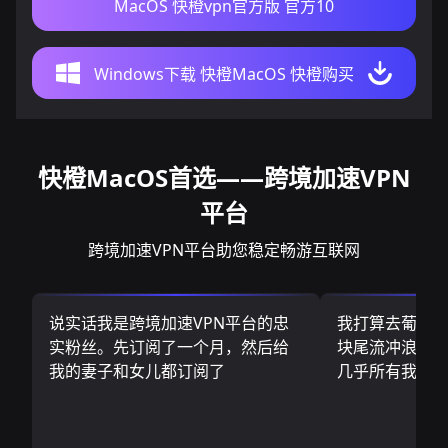
MacOS 快橙vpn官方版 官方10
Windows下载 快橙MacOS 快橙购买
快橙MacOS首选——跨境加速VPN
平台
跨境加速VPN平台助您稳定畅游互联网
说实话我是跨境加速VPN平台的忠
我打算去葡萄
实粉丝。先订阅了一个月，然后给
块尾流冲浪板.
我的妻子和女儿都订阅了
几乎所有我需